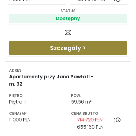
Dostępny
Szczegóły >
Apartamenty przy Jana Pawła II -
m. 32
Piętro III
59,56 m²
11 000 PLN
714 720 PLN
655 160 PLN