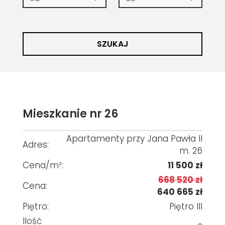
SZUKAJ
Mieszkanie nr 26
Apartamenty przy Jana Pawła II
Adres:
m. 26
Cena/m²:
11 500 zł
668 520 zł
Cena:
640 665 zł
Piętro:
Piętro III
Ilość