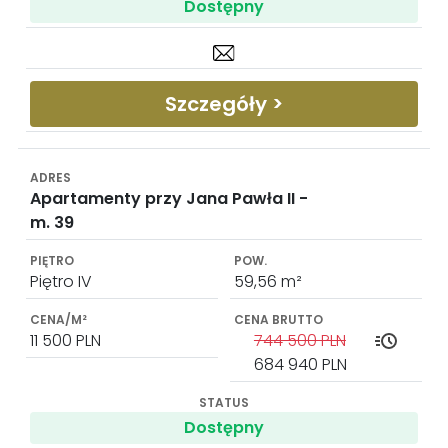
Dostępny
Szczegóły >
Apartamenty przy Jana Pawła II -
m. 39
Piętro IV
59,56 m²
11 500 PLN
744 500 PLN
684 940 PLN
Dostępny