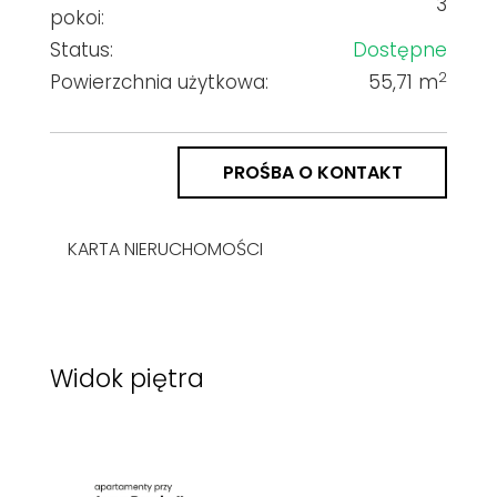
3
pokoi:
Status:
Dostępne
2
Powierzchnia użytkowa:
55,71 m
PROŚBA O KONTAKT
KARTA NIERUCHOMOŚCI
Widok piętra