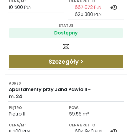
10 500 PLN
667 072 PLN
625 380 PLN
Dostępny
Szczegóły >
Apartamenty przy Jana Pawła II -
m. 24
Piętro III
59,56 m²
11 500 PLN
684 940 PLN