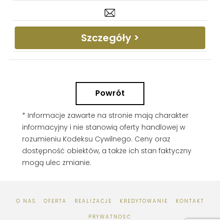
Szczegóły >
Powrót
* Informacje zawarte na stronie mają charakter
informacyjny i nie stanowią oferty handlowej w
rozumieniu Kodeksu Cywilnego. Ceny oraz
dostępność obiektów, a także ich stan faktyczny
mogą ulec zmianie.
O NAS
OFERTA
REALIZACJE
KREDYTOWANIE
KONTAKT
PRYWATNOŚĆ