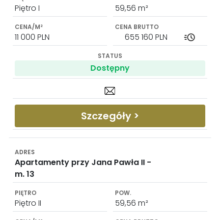
Piętro I
59,56 m²
11 000 PLN
655 160 PLN
Dostępny
Szczegóły >
Apartamenty przy Jana Pawła II -
m. 13
Piętro II
59,56 m²