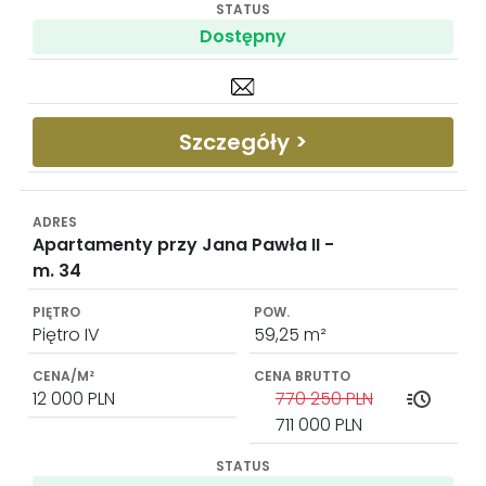
Dostępny
Szczegóły >
Apartamenty przy Jana Pawła II -
m. 34
Piętro IV
59,25 m²
12 000 PLN
770 250 PLN
711 000 PLN