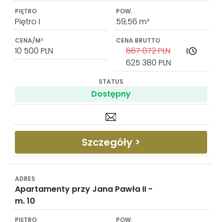
Piętro I
59,56 m²
10 500 PLN
667 072 PLN
625 380 PLN
Dostępny
Szczegóły >
Apartamenty przy Jana Pawła II -
m. 10