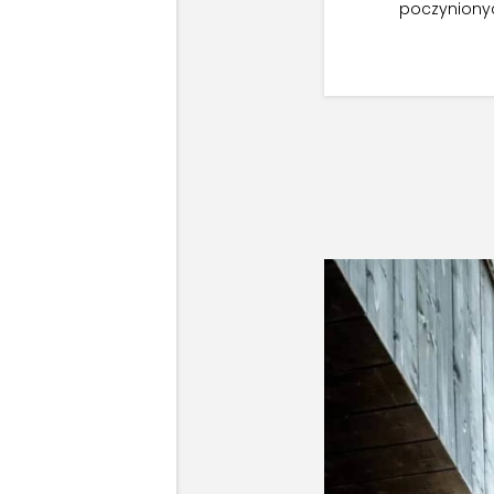
poczynionyc