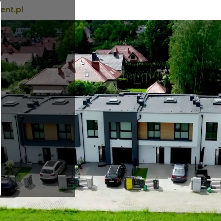
nt.pl