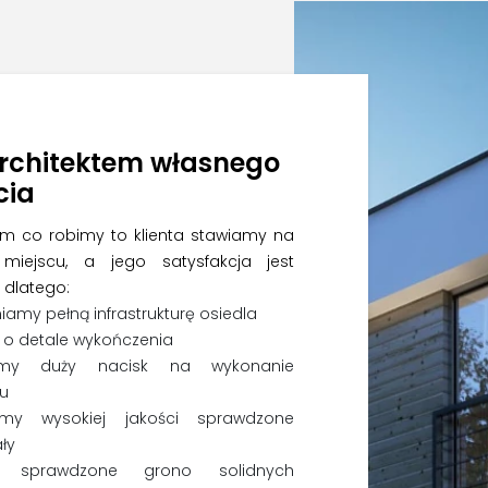
rchitektem własnego
cia
im co robimy to klienta stawiamy na
miejscu, a jego satysfakcja jest
 dlatego:
amy pełną infrastrukturę osiedla
o detale wykończenia
iemy duży nacisk na wykonanie
u
emy wysokiej jakości sprawdzone
ły
sprawdzone grono solidnych