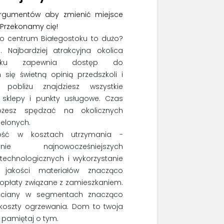
argumentów aby zmienić miejsce
Przekonamy cię!
do centrum Białegostoku to dużo?
. Najbardziej atrakcyjna okolica
stoku zapewnia dostęp do
 się świetną opinią przedszkoli i
 pobliżu znajdziesz wszystkie
 sklepy i punkty usługowe. Czas
żesz spędzać na okolicznych
ielonych.
ość w kosztach utrzymania -
wanie najnowocześniejszych
technologicznych i wykorzystanie
j jakości materiałów znacząco
opłaty związane z zamieszkaniem.
ściany w segmentach znacząco
 koszty ogrzewania. Dom to twoja
, pamiętaj o tym.