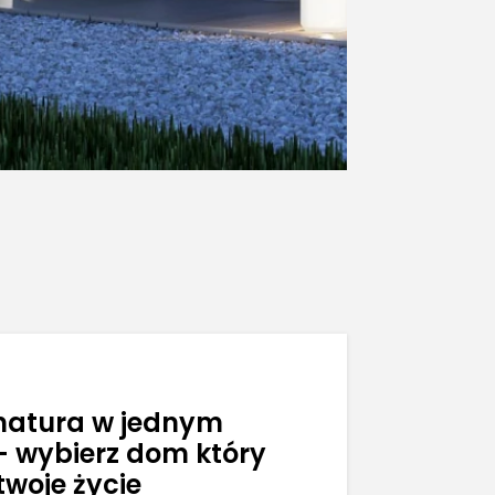
 natura w jednym
– wybierz dom który
twoje życie