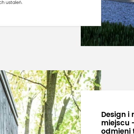
h ustaleń.
Design i
miejscu 
odmieni 