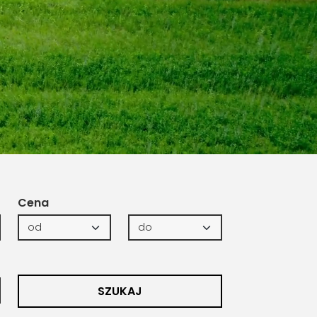
Cena
SZUKAJ