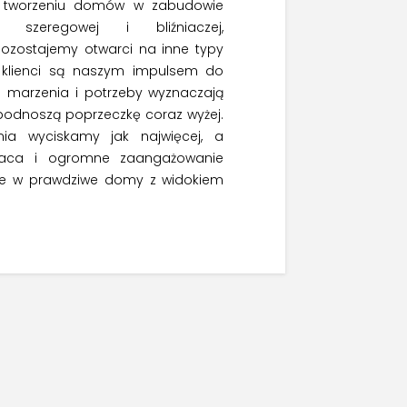
w tworzeniu domów w zabudowie
ej, szeregowej i bliźniaczej,
pozostajemy otwarci na inne typy
 klienci są naszym impulsem do
ch marzenia i potrzeby wyznaczają
 podnoszą poprzeczkę coraz wyżej.
ia wyciskamy jak najwięcej, a
raca i ogromne zaangażowanie
zje w prawdziwe domy z widokiem