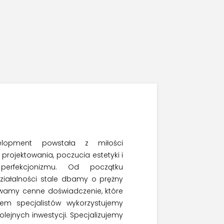
elopment powstała z miłości
i projektowania, poczucia estetyki i
perfekcjonizmu. Od początku
ziałalności stale dbamy o prężny
ywamy cenne doświadczenie, które
em specjalistów wykorzystujemy
kolejnych inwestycji. Specjalizujemy