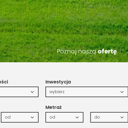
Poznaj naszą
ofertę
ości
Inwestycja
Metraż