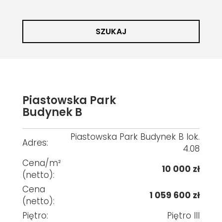
SZUKAJ
Piastowska Park
Budynek B
Piastowska Park Budynek B lok.
Adres:
4.08
Cena/m²
10 000 zł
(netto):
Cena
1 059 600 zł
(netto):
Piętro:
Piętro III