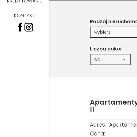
KREDYTOWANIE
KONTAKT
Rodzaj nieruchom
Liczba pokoi
Apartamenty
II
Adres:
Apartament
Cena: