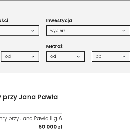
ości
Inwestycja
Metraż
 przy Jana Pawła
y przy Jana Pawła II g. 6
50 000 zł