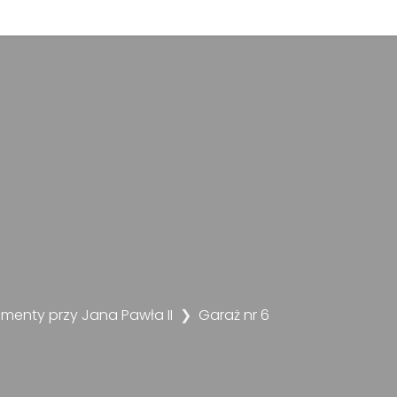
menty przy Jana Pawła II
Garaż nr 6