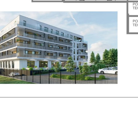
Powrót