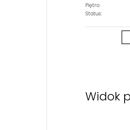
Piętro:
Status:
Widok p